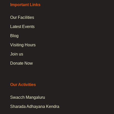
Important Links
Follow
us
Our Facilities
on
Latest Events
Blog
Visiting Hours
Join us
Donate Now
Our Activities
Swacch Mangaluru
Sharada Adhayana Kendra